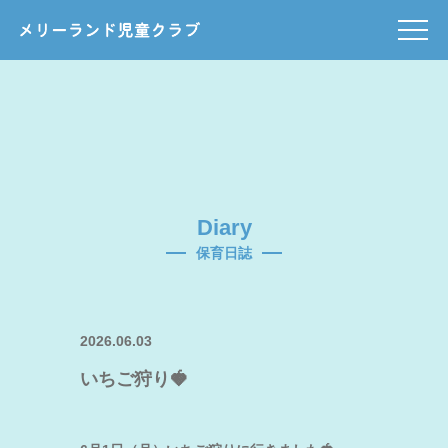
Diary
保育日誌
2026.06.03
いちご狩り🍓